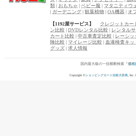
類
|
おもちゃ
|
ベビー服
|
マタニティウ
|
ガーデニング
|
観葉植物
|
OA機器
|
オ
【1192屋サービス】
クレジットカー
ン比較
|
DVDレンタル比較
|
レンタルサ
カート比較
|
中古車査定比較
|
レーシッ
険比較
|
マイレージ比較
|
血液検査キッ
グッズ
|
求人情報
国内最大級の一括横断検索『
価格
Copyright ©
ショッピングカート比較大辞典
, Inc