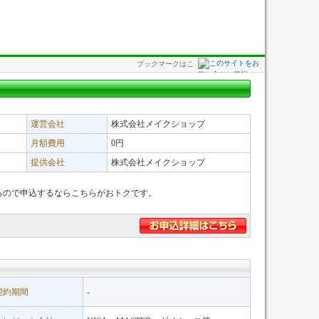
ブックマークはこ
ちら
運営会社
株式会社メイクショップ
月額費用
0円
提供会社
株式会社メイクショップ
あるので申込するならこちらがおトクです。
契約期間
-